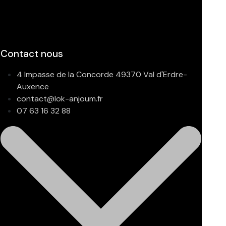
Contact nous
4 Impasse de la Concorde 49370 Val d'Erdre-
Auxence
contact@lok-anjoum.fr
07 63 16 32 88