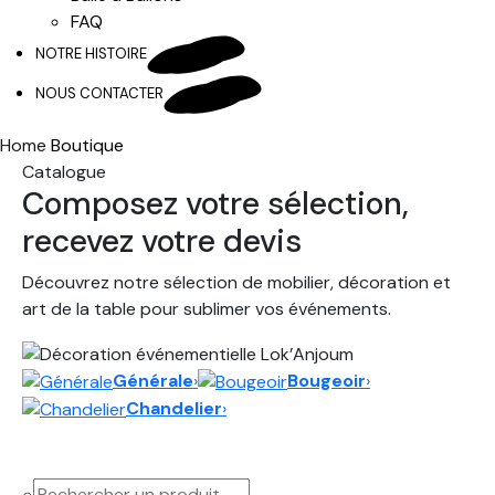
FAQ
NOTRE HISTOIRE
NOUS CONTACTER
Home
Boutique
Catalogue
Composez votre sélection,
recevez votre devis
Découvrez notre sélection de mobilier, décoration et
art de la table pour sublimer vos événements.
Générale
›
Bougeoir
›
Chandelier
›
⌕