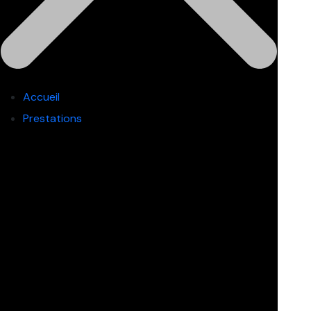
Accueil
Prestations