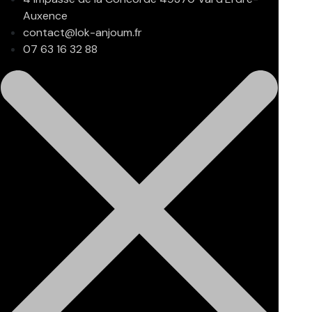
Auxence
contact@lok-anjoum.fr
07 63 16 32 88