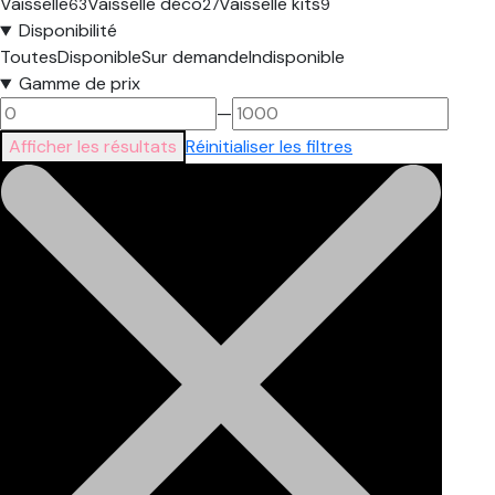
Vaisselle
Vaisselle déco
Vaisselle kits
63
27
9
Disponibilité
Toutes
Disponible
Sur demande
Indisponible
Gamme de prix
—
Afficher les résultats
Réinitialiser les filtres