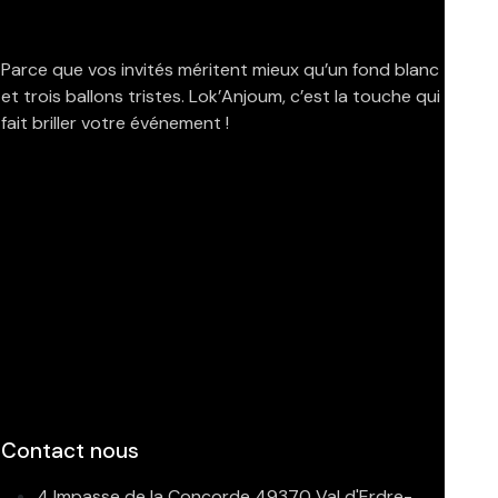
Parce que vos invités méritent mieux qu’un fond blanc
et trois ballons tristes. Lok’Anjoum, c’est la touche qui
fait briller votre événement !
Contact nous
4 Impasse de la Concorde 49370 Val d'Erdre-