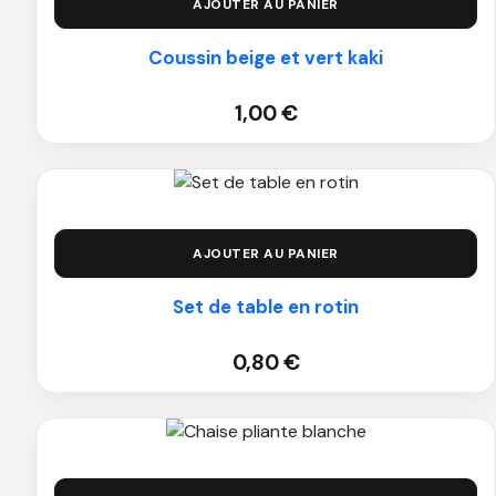
AJOUTER AU PANIER
Coussin beige et vert kaki
1,00
€
AJOUTER AU PANIER
Set de table en rotin
0,80
€