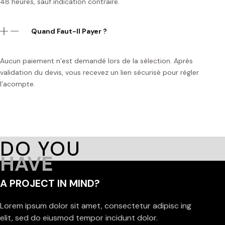
48 heures, sauf indication contraire.
Quand Faut-Il Payer ?
Aucun paiement n’est demandé lors de la sélection. Après
validation du devis, vous recevez un lien sécurisé pour régler
l’acompte.
DO YOU
HAVE
A PROJECT IN MIND?
Lorem ipsum dolor sit amet, consectetur adipisc ing
elit, sed do eiusmod tempor incidunt dolor.