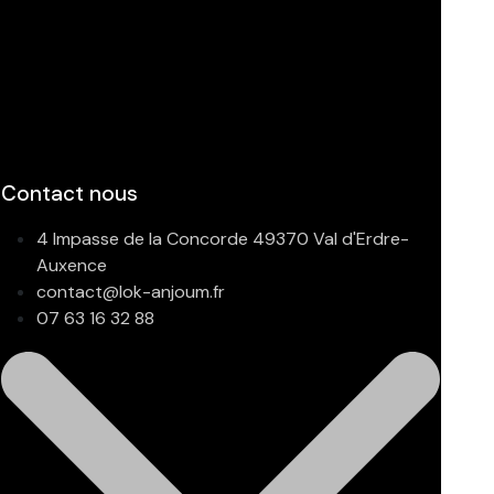
Contact nous
4 Impasse de la Concorde 49370 Val d'Erdre-
Auxence
contact@lok-anjoum.fr
07 63 16 32 88