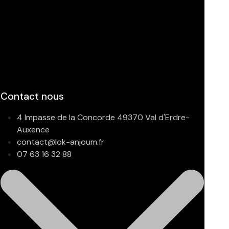
Contact nous
4 Impasse de la Concorde 49370 Val d'Erdre-
Auxence
contact@lok-anjoum.fr
07 63 16 32 88