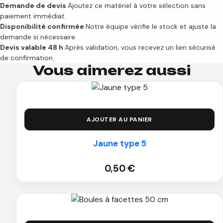
bougeoirs
Demande de devis
Ajoutez ce matériel à votre sélection sans
cuivrés
paiement immédiat.
Disponibilité confirmée
Notre équipe vérifie le stock et ajuste la
demande si nécessaire.
Devis valable 48 h
Après validation, vous recevez un lien sécurisé
de confirmation.
Vous aimerez aussi
AJOUTER AU PANIER
Jaune type 5
0,50
€