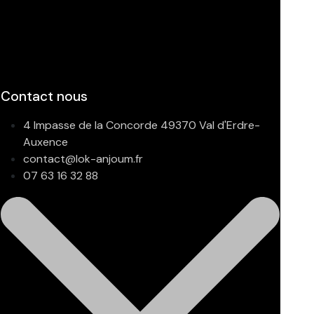
Contact nous
4 Impasse de la Concorde 49370 Val d'Erdre-
Auxence
contact@lok-anjoum.fr
07 63 16 32 88