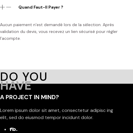
Quand Faut-Il Payer ?
Aucun paiement n’est demandé lors de la sélection. Après
validation du devis, vous recevez un lien sécurisé pour régler
l’acompte.
DO YOU
HAVE
A PROJECT IN MIND?
Lorem ipsum dolor sit amet, consectetur adipisc ing
elit, sed do eiusmod tempor incidunt dolor.
fb.