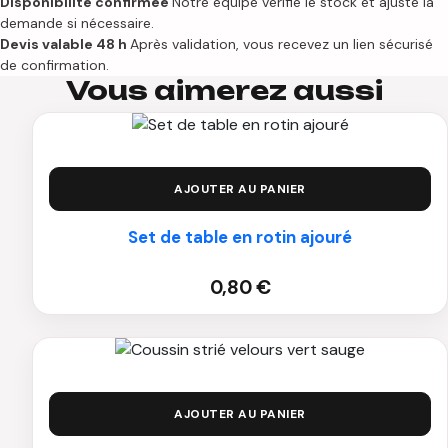
Disponibilité confirmée
Notre équipe vérifie le stock et ajuste la
demande si nécessaire.
Devis valable 48 h
Après validation, vous recevez un lien sécurisé
de confirmation.
Vous aimerez aussi
AJOUTER AU PANIER
Set de table en rotin ajouré
0,80
€
AJOUTER AU PANIER