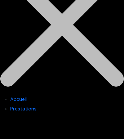
Accueil
Prestations