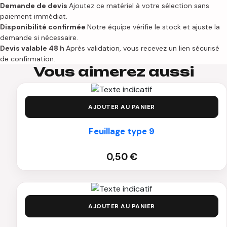
ronde
Demande de devis
Ajoutez ce matériel à votre sélection sans
6/8
paiement immédiat.
Disponibilité confirmée
Notre équipe vérifie le stock et ajuste la
personnes
demande si nécessaire.
Devis valable 48 h
Après validation, vous recevez un lien sécurisé
de confirmation.
Vous aimerez aussi
AJOUTER AU PANIER
Feuillage type 9
0,50
€
AJOUTER AU PANIER