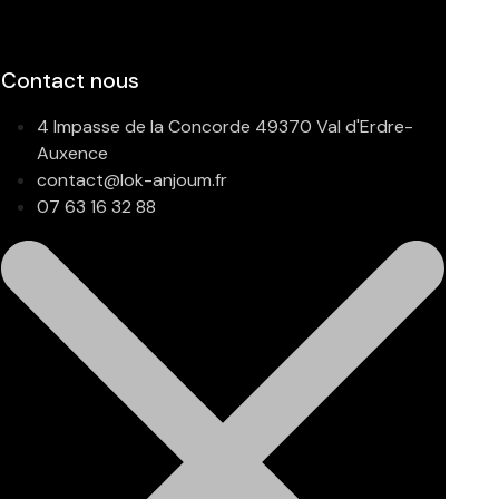
Contact nous
4 Impasse de la Concorde 49370 Val d'Erdre-
Auxence
contact@lok-anjoum.fr
07 63 16 32 88