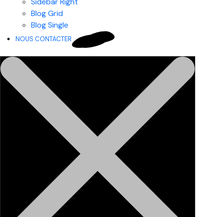
Sidebar Right
Blog Grid
Blog Single
NOUS CONTACTER