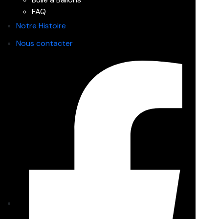
FAQ
Notre Histoire
Nous contacter