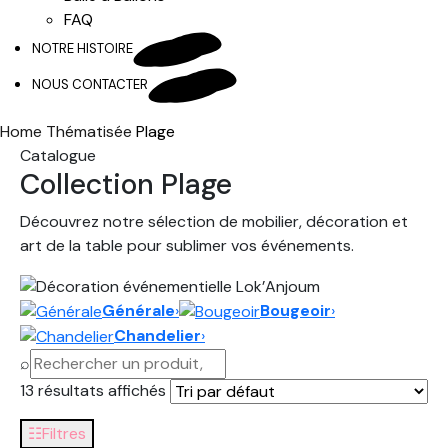
FAQ
NOTRE HISTOIRE
NOUS CONTACTER
Home
Thématisée
Plage
Catalogue
Collection Plage
Découvrez notre sélection de mobilier, décoration et
art de la table pour sublimer vos événements.
Générale
›
Bougeoir
›
Chandelier
›
⌕
13 résultats affichés
☷
Filtres