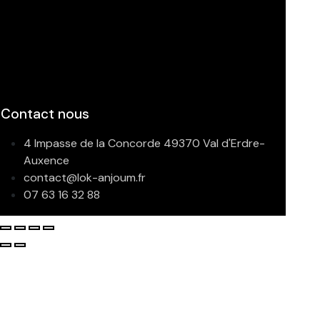
Contact nous
4 Impasse de la Concorde 49370 Val d'Erdre-
Auxence
contact@lok-anjoum.fr
07 63 16 32 88