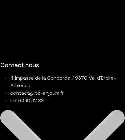
Contact nous
4 Impasse de la Concorde 49370 Val d'Erdre-
Auxence
contact@lok-anjoum.fr
07 63 16 32 88