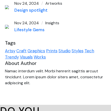
Nov 24, 2024
Artworks
Design spotlight
Nov 24, 2024
Insights
Lifestyle Gems
Tags
Artsy
Craft
Graphics
Prints
Studio
Styles
Tech
Trendy
Visuals
Works
About Author
Namac interdum velit. Morbi henrerit sagittis arcuut
tincidunt. Lorem ipsum dolor siters amet, consectetur
adipiscing elit.
DO YOU