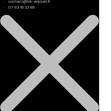
contact@lok-anjoum.fr
07 63 16 32 88