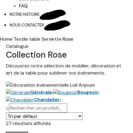
FAQ
NOTRE HISTOIRE
NOUS CONTACTER
Home
Textile table
Serviette
Rose
Catalogue
Collection Rose
Découvrez notre sélection de mobilier, décoration et
art de la table pour sublimer vos événements.
Générale
›
Bougeoir
›
Chandelier
›
⌕
27 résultats affichés