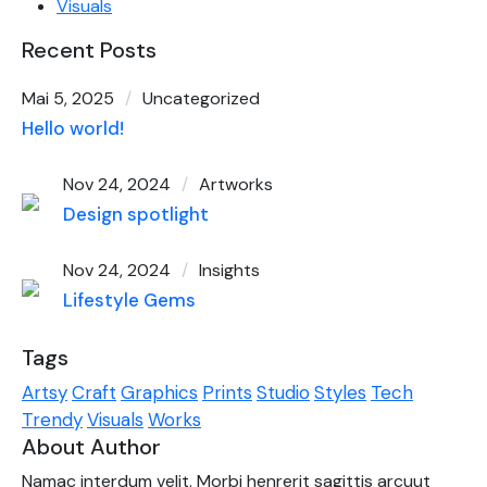
Visuals
Recent Posts
Mai 5, 2025
Uncategorized
Hello world!
Nov 24, 2024
Artworks
Design spotlight
Nov 24, 2024
Insights
Lifestyle Gems
Tags
Artsy
Craft
Graphics
Prints
Studio
Styles
Tech
Trendy
Visuals
Works
About Author
Namac interdum velit. Morbi henrerit sagittis arcuut