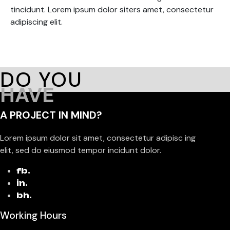
tincidunt. Lorem ipsum dolor siters amet, consectetur
adipiscing elit.
DO YOU
HAVE
A PROJECT IN MIND?
Lorem ipsum dolor sit amet, consectetur adipisc ing
elit, sed do eiusmod tempor incidunt dolor.
fb.
in.
bh.
Working Hours