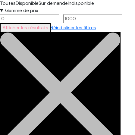
Toutes
Disponible
Sur demande
Indisponible
Gamme de prix
—
Afficher les résultats
Réinitialiser les filtres