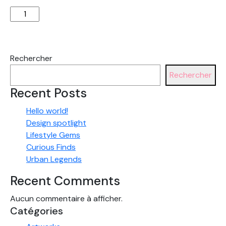
quantité
de
Vase
Kiara
Rechercher
Rechercher
Recent Posts
Hello world!
Design spotlight
Lifestyle Gems
Curious Finds
Urban Legends
Recent Comments
Aucun commentaire à afficher.
Catégories