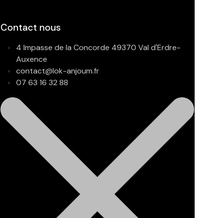
Contact nous
4 Impasse de la Concorde 49370 Val d'Erdre-
Auxence
contact@lok-anjoum.fr
07 63 16 32 88