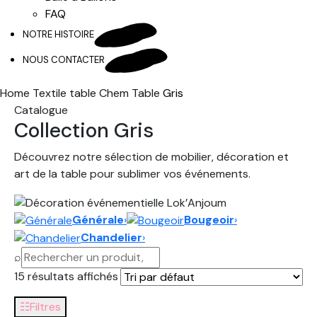
FAQ
NOTRE HISTOIRE
NOUS CONTACTER
Home
Textile table
Chem Table
Gris
Catalogue
Collection Gris
Découvrez notre sélection de mobilier, décoration et
art de la table pour sublimer vos événements.
Générale
›
Bougeoir
›
Chandelier
›
⌕
15 résultats affichés
☷
Filtres