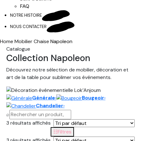
FAQ
NOTRE HISTOIRE
NOUS CONTACTER
Home
Mobilier
Chaise
Napoleon
Catalogue
Collection Napoleon
Découvrez notre sélection de mobilier, décoration et
art de la table pour sublimer vos événements.
Générale
›
Bougeoir
›
Chandelier
›
⌕
3 résultats affichés
☷
Filtres
3 résultats affichés