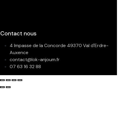
Contact nous
4 Impasse de la Concorde 49370 Val d'Erdre-
Auxence
contact@lok-anjoum.fr
07 63 16 32 88