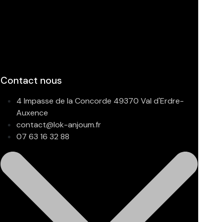
Contact nous
4 Impasse de la Concorde 49370 Val d'Erdre-
Auxence
contact@lok-anjoum.fr
07 63 16 32 88