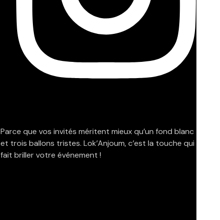
Parce que vos invités méritent mieux qu’un fond blanc
et trois ballons tristes. Lok’Anjoum, c’est la touche qui
fait briller votre événement !