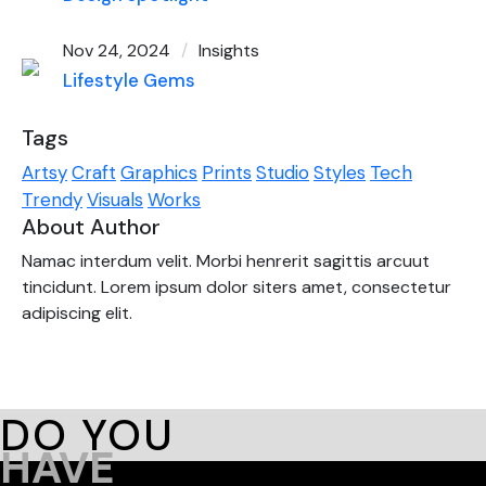
Nov 24, 2024
Insights
Lifestyle Gems
Tags
Artsy
Craft
Graphics
Prints
Studio
Styles
Tech
Trendy
Visuals
Works
About Author
Namac interdum velit. Morbi henrerit sagittis arcuut
tincidunt. Lorem ipsum dolor siters amet, consectetur
adipiscing elit.
DO YOU
HAVE