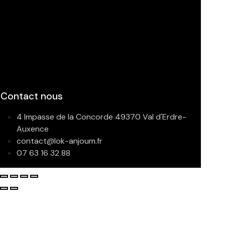
Contact nous
4 Impasse de la Concorde 49370 Val d'Erdre-
Auxence
contact@lok-anjoum.fr
07 63 16 32 88