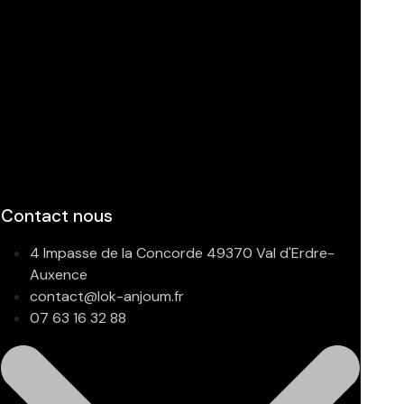
Contact nous
4 Impasse de la Concorde 49370 Val d'Erdre-
Auxence
contact@lok-anjoum.fr
07 63 16 32 88