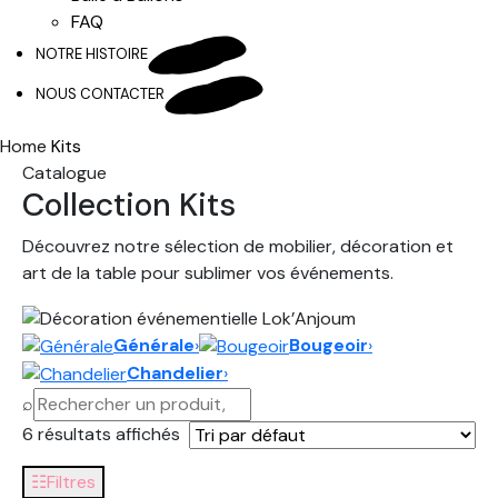
FAQ
NOTRE HISTOIRE
NOUS CONTACTER
Home
Kits
Catalogue
Collection Kits
Découvrez notre sélection de mobilier, décoration et
art de la table pour sublimer vos événements.
Générale
›
Bougeoir
›
Chandelier
›
⌕
6 résultats affichés
☷
Filtres