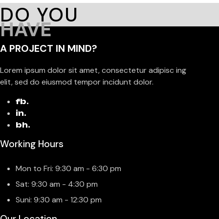
DO YOU
HAVE
A PROJECT IN MIND?
Lorem ipsum dolor sit amet, consectetur adipisc ing
elit, sed do eiusmod tempor incidunt dolor.
fb.
in.
bh.
Working Hours
Mon to Fri: 9:30 am - 6:30 pm
Sat: 9:30 am - 4:30 pm
Suni: 9:30 am - 12:30 pm
Our Location