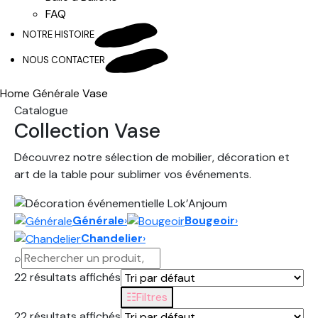
FAQ
NOTRE HISTOIRE
NOUS CONTACTER
Home
Générale
Vase
Catalogue
Collection Vase
Découvrez notre sélection de mobilier, décoration et
art de la table pour sublimer vos événements.
Générale
›
Bougeoir
›
Chandelier
›
⌕
22 résultats affichés
☷
Filtres
22 résultats affichés