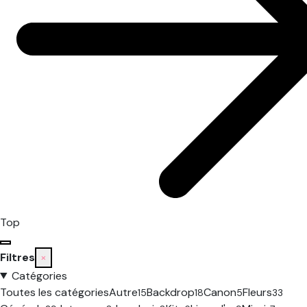
Top
Filtres
×
Catégories
Toutes les catégories
Autre
Backdrop
Canon
Fleurs
15
18
5
33