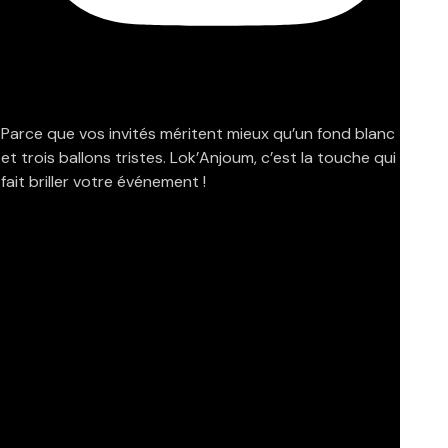
Parce que vos invités méritent mieux qu’un fond blanc
et trois ballons tristes. Lok’Anjoum, c’est la touche qui
fait briller votre événement !