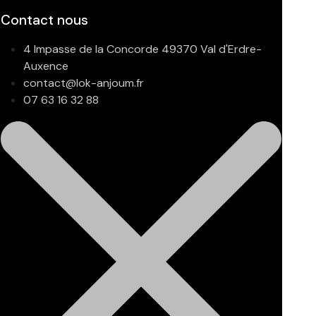
Contact nous
4 Impasse de la Concorde 49370 Val d'Erdre-
Auxence
contact@lok-anjoum.fr
07 63 16 32 88