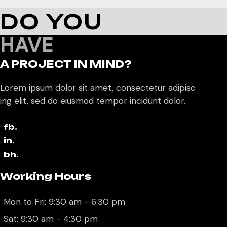
DO YOU
HAVE
A PROJECT IN MIND?
Lorem ipsum dolor sit amet, consectetur adipisc
ing elit, sed do eiusmod tempor incidunt dolor.
fb.
in.
bh.
Working Hours
Mon to Fri: 9:30 am - 6:30 pm
Sat: 9:30 am - 4:30 pm