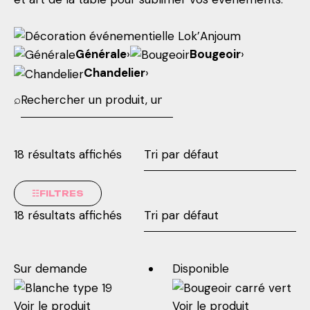
Générale
›
Bougeoir
›
Chandelier
›
⌕
18 résultats affichés
☷
FILTRES
18 résultats affichés
Sur demande
Disponible
Voir le produit
Voir le produit