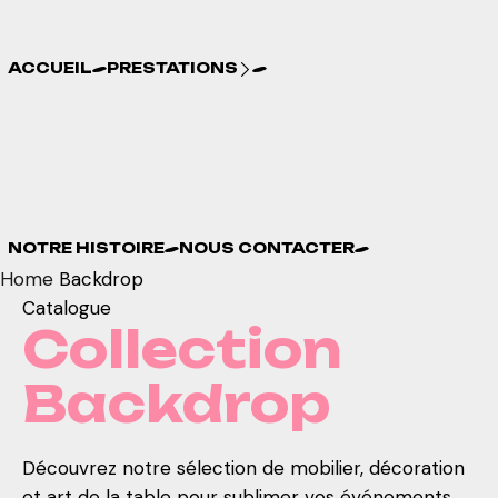
ACCUEIL
PRESTATIONS
NOTRE HISTOIRE
NOUS CONTACTER
NOTRE HISTOIRE
NOUS CONTACTER
Home
Backdrop
Catalogue
Collection
Backdrop
Découvrez notre sélection de mobilier, décoration
et art de la table pour sublimer vos événements.