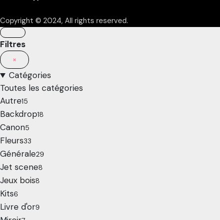
Copyright © 2024, All rights reserved.
Filtres
×
Catégories
Toutes les catégories
Autre
15
Backdrop
18
Canon
5
Fleurs
33
Générale
29
Jet scene
8
Jeux bois
8
Kits
6
Livre d'or
9